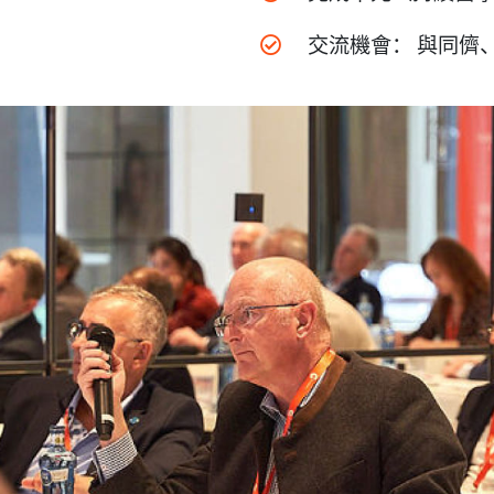
交流機會： 與同儕