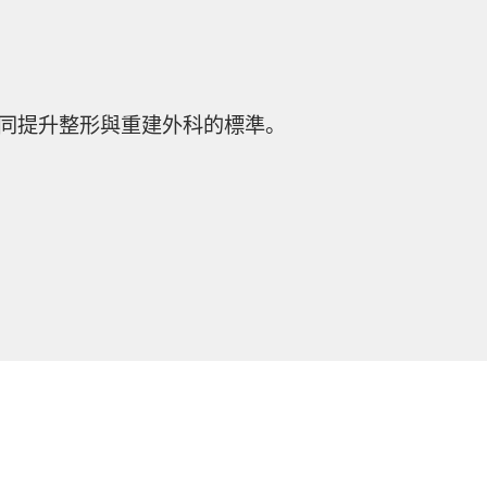
。
同提升整形與重建外科的標準。