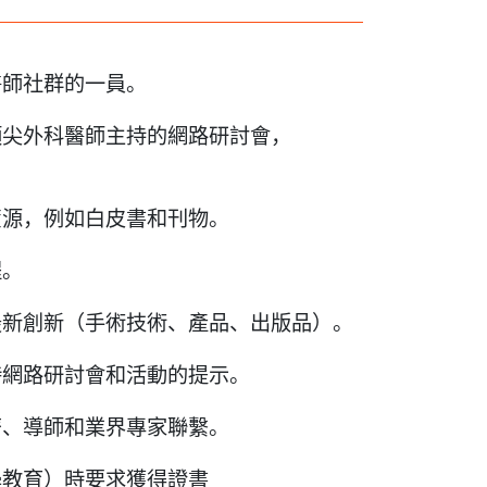
醫師社群的一員。
尖外科醫師主持的網路研討會，
源，例如白皮書和刊物。
程。
新創新（手術技術、產品、出版品）。
網路研討會和活動的提示。
、導師和業界專家聯繫。
教育）時要求獲得證書