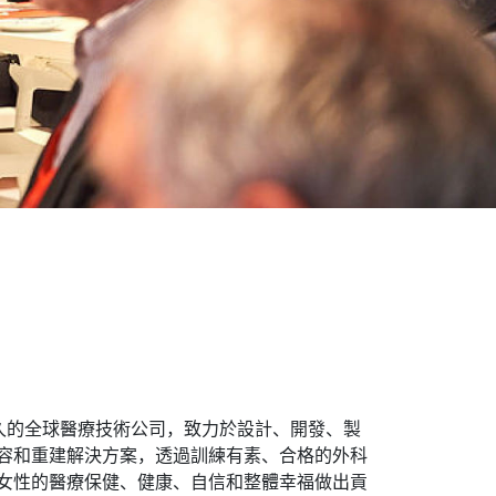
一家歷史悠久的全球醫療技術公司，致力於設計、開發、製
容和重建解決方案，透過訓練有素、合格的外科
女性的醫療保健、健康、自信和整體幸福做出貢