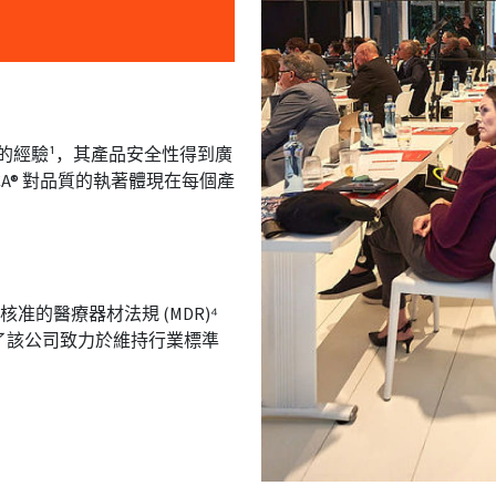
 40 年的經驗¹，其產品安全性得到廣
 GCA® 對品質的執著體現在每個產
新核准的醫療器材法規 (MDR)⁴
了該公司致力於維持行業標準