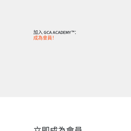
加入 GCA ACADEMY™：
成為會員！