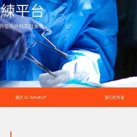
訓練平台
平，提升您的外科实践水平。
關於 GC Asthetics®
我们的专家