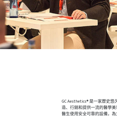
GC Aesthetics® 是
造、行銷和提供一流的醫學美
醫生使用安全可靠的設備，為