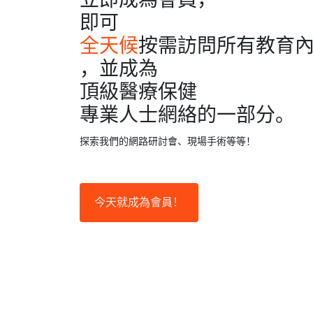
立即成為會員，
即可
全天候
按需訪問所有教育
，並成為
頂級醫療保健
專業人士網絡的一部分。
探索我們的網路研討會、現場手術等等！
今天就成為會員！