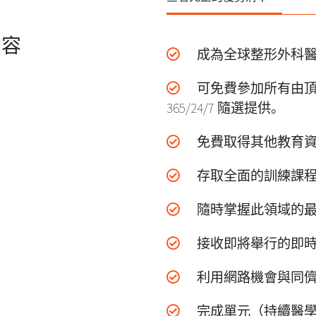
內容
成為全球整形外科
可免費參加所有由頂
365/24/7 隨選提供。
免費取得其他教育資
存取全面的訓練課
隨時掌握此領域的最
接收即將舉行的即時
利用網路機會與同儕
完成單元（持續醫學