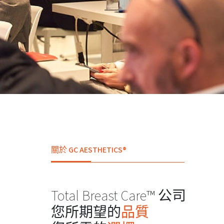
關於 GC AESTHETICS®
Total Breast Care™ 公司
您所期望的
品質