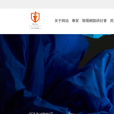
Skip
to
content
关于网站
專家
現場網路研討會
资
GCA Academy™