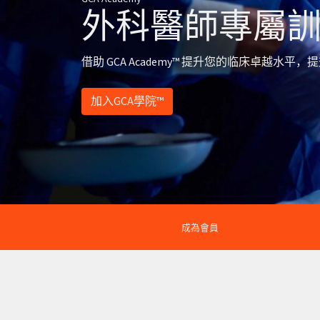
外科醫師專屬
借助 GCA Academy™ 提升您的临床卓越水
加入GCA學院™
成為會員