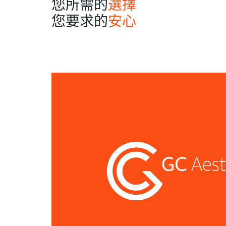
您所需的
選擇
您要求的
安心