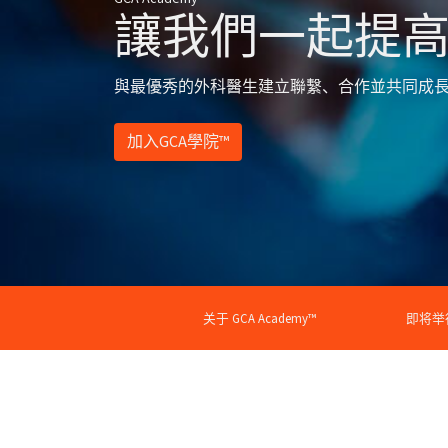
讓我們一起提
與最優秀的外科醫生建立聯繫、合作並共同成
加入GCA學院™
关于 GCA Academy™
即将举