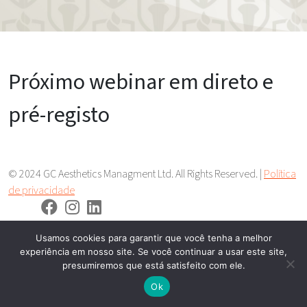
Próximo webinar em direto e
pré-registo
© 2024 GC Aesthetics Managment Ltd. All Rights Reserved. |
Política
de privacidade
Usamos cookies para garantir que você tenha a melhor
experiência em nosso site. Se você continuar a usar este site,
presumiremos que está satisfeito com ele.
Ok